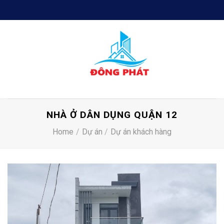
Skip
to
content
NHÀ Ở DÂN DỤNG QUẬN 12
Home
/
Dự án
/
Dự án khách hàng