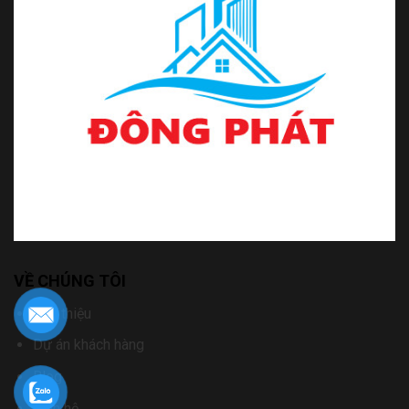
VỀ CHÚNG TÔI
Giới thiệu
Dự án khách hàng
Blog
Liên hệ