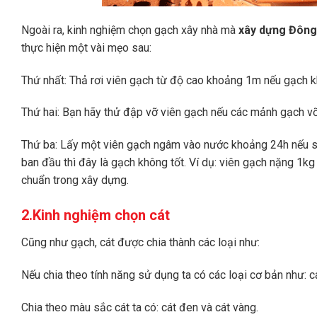
Ngoài ra, kinh nghiệm chọn gạch xây nhà mà
xây dựng Đông
thực hiện một vài mẹo sau:
Thứ nhất: Thả rơi viên gạch từ độ cao khoảng 1m nếu gạch kh
Thứ hai: Bạn hãy thử đập vỡ viên gạch nếu các mảnh gạch vỡ
Thứ ba: Lấy một viên gạch ngâm vào nước khoảng 24h nếu sa
ban đầu thì đây là gạch không tốt. Ví dụ: viên gạch nặng 1k
chuẩn trong xây dựng.
2.Kinh nghiệm chọn cát
Cũng như gạch, cát được chia thành các loại như:
Nếu chia theo tính năng sử dụng ta có các loại cơ bản như: cá
Chia theo màu sắc cát ta có: cát đen và cát vàng.