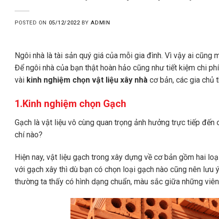
POSTED ON
05/12/2022
BY
ADMIN
Ngôi nhà là tài sản quý giá của mỗi gia đình. Vì vậy ai cũng 
Để ngôi nhà của bạn thật hoàn hảo cũng như tiết kiệm chi phí
vài
kinh nghiệm chọn vật liệu xây nhà
cơ bản, các gia chủ 
1.Kinh nghiệm chọn Gạch
Gạch là vật liệu vô cùng quan trọng ảnh hưởng trực tiếp đến 
chí nào?
Hiện nay, vật liệu gạch trong xây dựng về cơ bản gồm hai lo
với gạch xây thì dù bạn có chọn loại gạch nào cũng nên lưu ý
thường ta thấy có hình dạng chuẩn, màu sắc giữa những viên