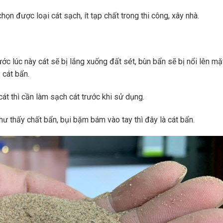
họn được loại cát sạch, ít tạp chất trong thi công, xây nhà.
ớc lúc này cát sẽ bị lắng xuống đất sét, bùn bẩn sẽ bị nổi lên m
 cát bẩn.
t thì cần làm sạch cát trước khi sử dụng.
hư thấy chất bẩn, bụi bặm bám vào tay thì đây là cát bẩn.