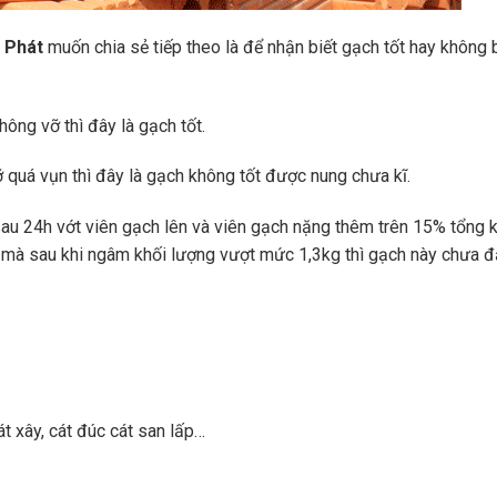
 Phát
muốn chia sẻ tiếp theo là để nhận biết gạch tốt hay không 
ông vỡ thì đây là gạch tốt.
 quá vụn thì đây là gạch không tốt được nung chưa kĩ.
u 24h vớt viên gạch lên và viên gạch nặng thêm trên 15% tổng 
g mà sau khi ngâm khối lượng vượt mức 1,3kg thì gạch này chưa đạ
t xây, cát đúc cát san lấp…