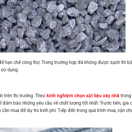
 để hạn chế công thợ. Trong trường hợp đá không được sạch thì b
 sử dụng.
n trên thị trường. Theo
kinh nghiệm chọn xật liệu xây nhà
trong
 đảm bảo những yêu cầu về chất lượng tốt nhất. Trước tiên, gia 
ép cần mua để dự trù kinh phí. Tiếp đến trong quá trình mua, vận c