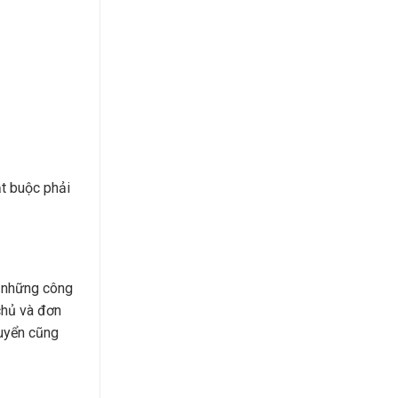
ắt buộc phải
 những công
chủ và đơn
huyển cũng