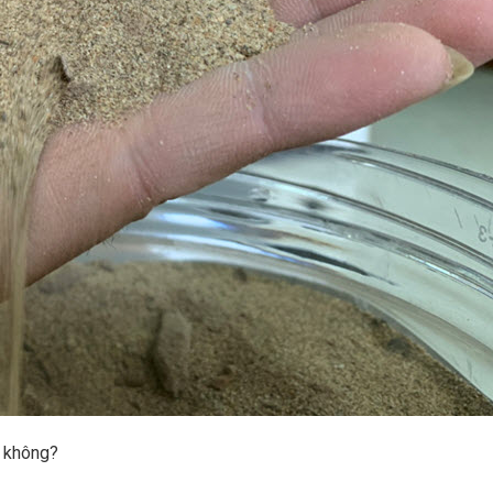
y không?