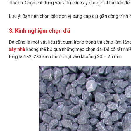
Thứ ba: Chọn cát đúng với vị trí cần xây dựng. Cát hạt lớn đ
Lưu ý: Bạn nên chọn các đơn vị cung cấp cát gần công trình để 
3. Kinh nghiệm chọn đá
Đá cũng là một vật liệu rất quan trọng trong thi công làm tăn
xây nhà
không thể bỏ qua những mẹo chọn đá. Đá có rất nhiề
tông là 1×2, 2×3 kích thước hạt vào khoảng 20 – 25 mm