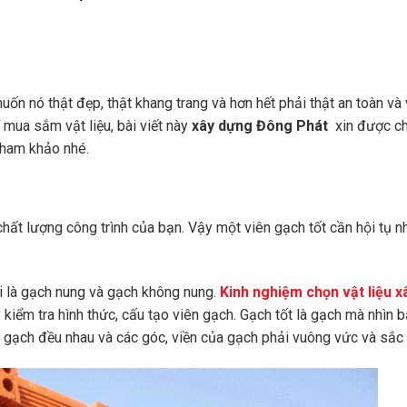
muốn nó thật đẹp, thật khang trang và hơn hết phải thật an toàn và
 mua sắm vật liệu, bài viết này
xây dựng Đông Phát
xin được ch
tham khảo nhé.
chất lượng công trình của bạn. Vậy một viên gạch tốt cần hội tụ n
ại là gạch nung và gạch không nung.
Kinh nghiệm chọn vật liệu x
 kiểm tra hình thức, cấu tạo viên gạch. Gạch tốt là gạch mà nhìn 
 gạch đều nhau và các góc, viền của gạch phải vuông vức và sắc 