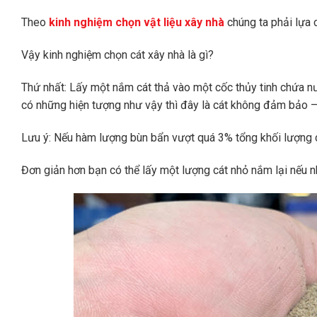
Theo
kinh nghiệm chọn vật liệu xây nhà
chúng ta phải lựa c
Vậy kinh nghiệm chọn cát xây nhà là gì?
Thứ nhất: Lấy một nắm cát thả vào một cốc thủy tinh chứa nư
có những hiện tượng như vậy thì đây là cát không đảm bảo –
Lưu ý: Nếu hàm lượng bùn bẩn vượt quá 3% tổng khối lượng cá
Đơn giản hơn bạn có thể lấy một lượng cát nhỏ nắm lại nếu n