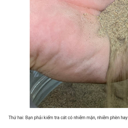
Thứ hai: Bạn phải kiểm tra cát có nhiễm mặn, nhiễm phèn ha