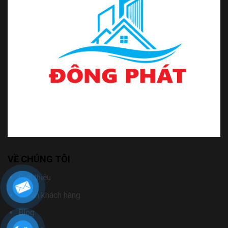
VỀ CHÚNG TÔI
Giới thiệu
Dự án khách hàng
Blog